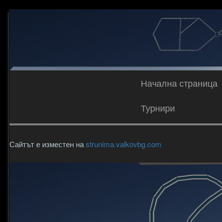
Начална страница
Турнири
Сайтът е изместен на
strunima.valkovbg.com