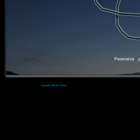
Copyright: Mladen Valkov