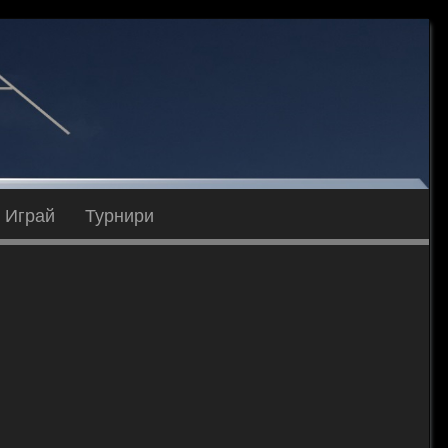
Играй
Турнири